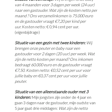
van 4 maanden voor 3 dagen per week (24 uur)
naar een gastouder. Wat zijn de kosten netto per
maand ? Ons verzamelinkomen is 75.000 euro
en de gastouder vraagt €7,20 per kind per
uur.
Kosten netto: € 0,94 cent per uur.
(eigenbijdrage)
Situatie van een gezin met twee kinderen:
Wij
brengen onze peuter en baby naar een
gastouder voor 2 dagen (20 uur) per week. Wat
zijn de netto kosten per maand? Ons inkomen
bedraagt 60.000 euro en de gastouder vraagt
€7,50. Kosten netto: €0,52 cent per uur voor
jullie baby en €0,37 cent per uur voor jullie
peuter.
Situatie van een alleenstaande ouder met 3
kinderen:
Mijn jongsten zijn onder de 4 jaar en
gaan 3 dagen naar de gastouder, mijn oudste van
5 jaar gaat drie middagen:
Wat zijn de netto