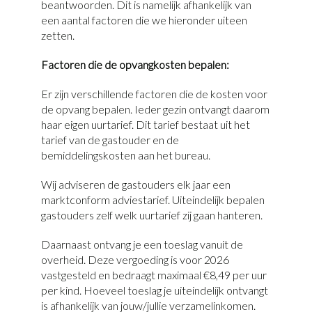
beantwoorden. Dit is namelijk afhankelijk van
een aantal factoren die we hieronder uiteen
zetten.
Factoren die de opvangkosten bepalen:
Er zijn verschillende factoren die de kosten voor
de opvang bepalen. Ieder gezin ontvangt daarom
haar eigen uurtarief. Dit tarief bestaat uit het
tarief van de gastouder en de
bemiddelingskosten aan het bureau.
Wij adviseren de gastouders elk jaar een
marktconform adviestarief. Uiteindelijk bepalen
gastouders zelf welk uurtarief zij gaan hanteren.
Daarnaast ontvang je een toeslag vanuit de
overheid. Deze vergoeding is voor
2026
vastgesteld en bedraagt maximaal €8,49
per uur
per kind. Hoeveel toeslag je uiteindelijk ontvangt
is afhankelijk van jouw/jullie verzamelinkomen.