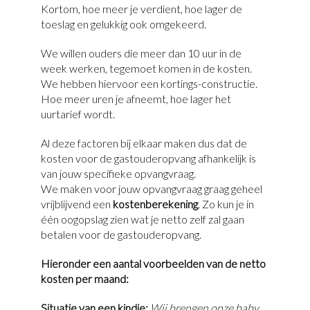
Kortom, hoe meer je verdient, hoe lager de
toeslag en gelukkig ook omgekeerd.
We willen ouders die meer dan 10 uur in de
week werken, tegemoet komen in de kosten.
We hebben hiervoor een kortings-constructie.
Hoe meer uren je afneemt, hoe lager het
uurtarief wordt.
Al deze factoren bij elkaar maken dus dat de
kosten voor de gastouderopvang afhankelijk is
van jouw specifieke opvangvraag.
We maken voor jouw opvangvraag graag geheel
vrijblijvend een
kostenberekening
. Zo kun je in
één oogopslag zien wat je netto zelf zal gaan
betalen voor de gastouderopvang.
Hieronder een aantal voorbeelden van de netto
kosten per maand:
Situatie van een kindje:
Wij brengen onze baby